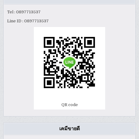
Tel : 0897713537
Line ID : 0897713537
QR code
เคมีขายดี