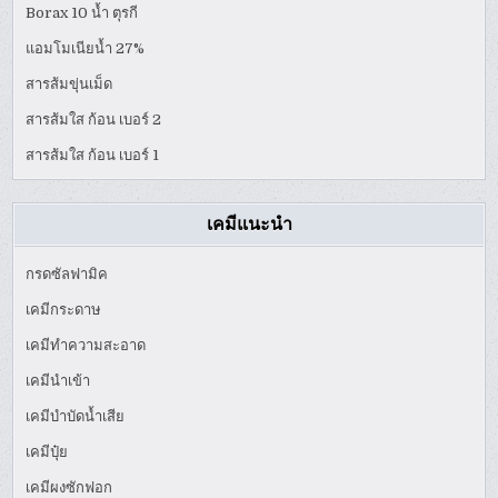
Borax 10 น้ำ ตุรกี
แอมโมเนียน้ำ 27%
สารส้มขุ่นเม็ด
สารส้มใส ก้อน เบอร์ 2
สารส้มใส ก้อน เบอร์ 1
เคมีแนะนำ
กรดซัลฟามิค
เคมีกระดาษ
เคมีทำความสะอาด
เคมีนำเข้า
เคมีบำบัดน้ำเสีย
เคมีปุ๋ย
เคมีผงซักฟอก