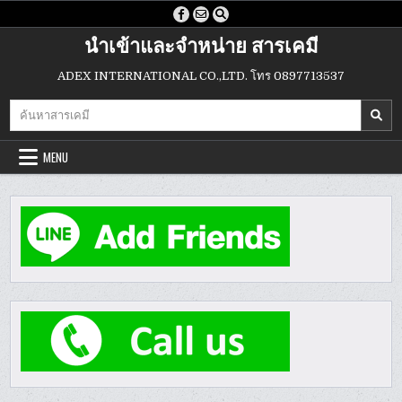
Skip
to
นำเข้าและจำหน่าย สารเคมี
content
ADEX INTERNATIONAL CO.,LTD. โทร 0897713537
Search
for:
MENU