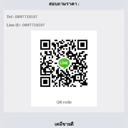
สอบถามราคา :
Tel : 0897713537
Line ID : 0897713537
QR code
เคมีขายดี