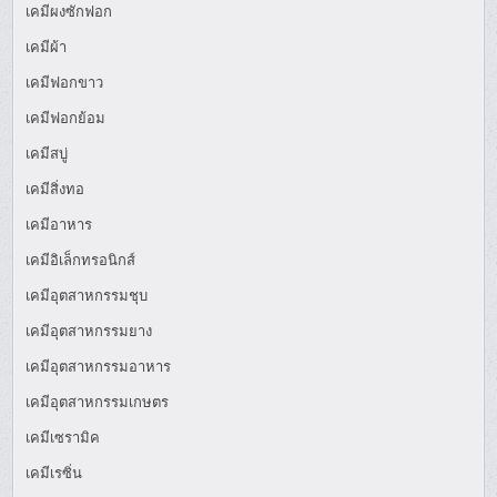
เคมีผงซักฟอก
เคมีผ้า
เคมีฟอกขาว
เคมีฟอกย้อม
เคมีสบู่
เคมีสิ่งทอ
เคมีอาหาร
เคมีอิเล็กทรอนิกส์
เคมีอุตสาหกรรมชุบ
เคมีอุตสาหกรรมยาง
เคมีอุตสาหกรรมอาหาร
เคมีอุตสาหกรรมเกษตร
เคมีเซรามิค
เคมีเรซิ่น