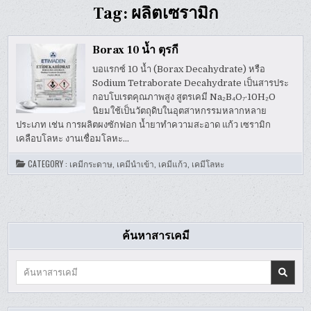
Tag:
ผลิตเซรามิก
Borax 10 น้ำ ตุรกี
บอแรกซ์ 10 น้ำ (Borax Decahydrate) หรือ
Sodium Tetraborate Decahydrate เป็นสารประ
กอบโบเรตคุณภาพสูง สูตรเคมี Na₂B₄O₇·10H₂O
นิยมใช้เป็นวัตถุดิบในอุตสาหกรรมหลากหลาย
ประเภท เช่น การผลิตผงซักฟอก น้ำยาทำความสะอาด แก้ว เซรามิก
เคลือบโลหะ งานเชื่อมโลหะ…
CATEGORY :
เคมีกระดาษ
,
เคมีนำเข้า
,
เคมีแก้ว
,
เคมีโลหะ
ค้นหาสารเคมี
Search
for: