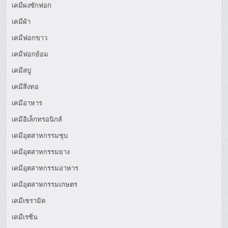
เคมีผงซักฟอก
เคมีผ้า
เคมีฟอกขาว
เคมีฟอกย้อม
เคมีสบู่
เคมีสิ่งทอ
เคมีอาหาร
เคมีอิเล็กทรอนิกส์
เคมีอุตสาหกรรมชุบ
เคมีอุตสาหกรรมยาง
เคมีอุตสาหกรรมอาหาร
เคมีอุตสาหกรรมเกษตร
เคมีเซรามิค
เคมีเรซิ่น