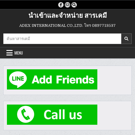
Skip
to
นำเข้าและจำหน่าย สารเคมี
content
ADEX INTERNATIONAL CO.,LTD. โทร 0897713537
Search
for:
MENU