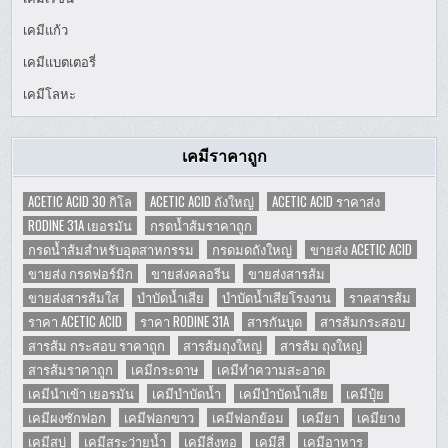
เคมีแก้ว
เคมีแบตเตอรี่
เคมีโลหะ
เคมีราคาถูก
ACETIC ACID 30 กิโล
ACETIC ACID ถังใหญ่
ACETIC ACID ราคาส่ง
RODINE 31A เยอรมัน
กรดน้ำส้มราคาถูก
กรดน้ำส้มสำหรับอุตสาหกรรม
กรดมดถังใหญ่
ขายส่ง ACETIC ACID
ขายส่ง กรดฟอร์มิก
ขายส่งคลอรีน
ขายส่งสารส้ม
ขายส่งสารส้มใส
บำบัดน้ำเสีย
บำบัดน้ำเสียโรงงาน
ราคสารส้ม
ราคา ACETIC ACID
ราคา RODINE 31A
สารกันบูด
สารส้มกระสอบ
สารส้ม กระสอบ ราคาถูก
สารส้มถุงใหญ่
สารส้ม ถุงใหญ่
สารส้มราคาถูก
เคมีกระดาษ
เคมีทำความสะอาด
เคมีนำเข้า เยอรมัน
เคมีบำบัดน้ำ
เคมีบำบัดน้ำเสีย
เคมีปุ๋ย
เคมีผงซักฟอก
เคมีฟอกขาว
เคมีฟอกย้อม
เคมียา
เคมียาง
เคมีสบู่
เคมีสระว่ายน้ำ
เคมีสิ่งทอ
เคมีสี
เคมีอาหาร