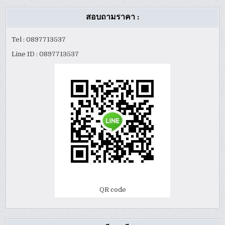
สอบถามราคา :
Tel : 0897713537
Line ID : 0897713537
QR code