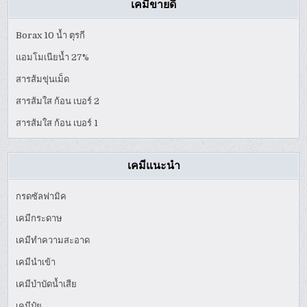
เคมีขายดี
Borax 10 น้ำ ตุรกี
แอมโมเนียน้ำ 27%
สารส้มขุ่นเม็ด
สารส้มใส ก้อน เบอร์ 2
สารส้มใส ก้อน เบอร์ 1
เคมีแนะนำ
กรดซัลฟามิค
เคมีกระดาษ
เคมีทำความสะอาด
เคมีนำเข้า
เคมีบำบัดน้ำเสีย
เคมีปุ๋ย