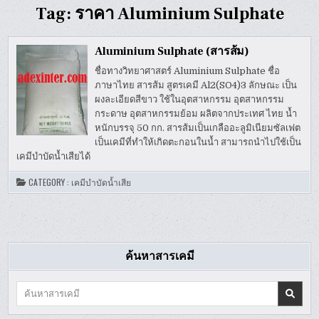
Tag:
ราคา Aluminium Sulphate
Aluminium Sulphate (สารส้ม)
ชื่อทางวิทยาศาสตร์ Aluminium Sulphate ชื่อ
ภาษาไทย สารส้ม สูตรเคมี Al2(SO4)3 ลักษณะ เป็น
ผงละเอียดสีขาว ใช้ในอุตสาหกรรม อุตสาหกรรม
กระดาษ อุตสาหกรรมย้อม ผลิตจากประเทศ ไทย น้ำ
หนักบรรจุ 50 กก. สารส้มเป็นเกลืออะลูมิเนียมซัลเฟต
เป็นเคมีที่ทำให้เกิดตะกอนในน้ำ สามารถนำไปใช้เป็น
เคมีบำบัดน้ำเสียได้
CATEGORY :
เคมีบำบัดน้ำเสีย
ค้นหาสารเคมี
Search
for: