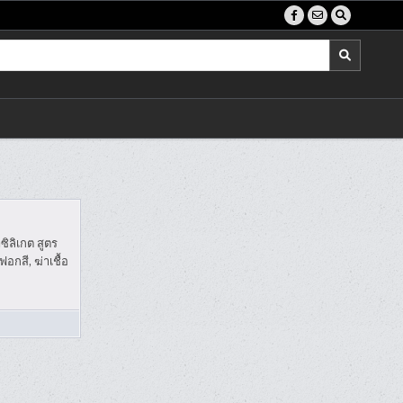
ิลิเกต สูตร
กสี, ฆ่าเชื้อ