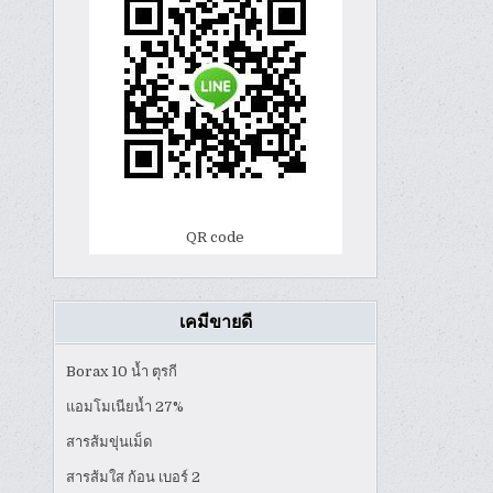
QR code
เคมีขายดี
Borax 10 น้ำ ตุรกี
แอมโมเนียน้ำ 27%
สารส้มขุ่นเม็ด
สารส้มใส ก้อน เบอร์ 2