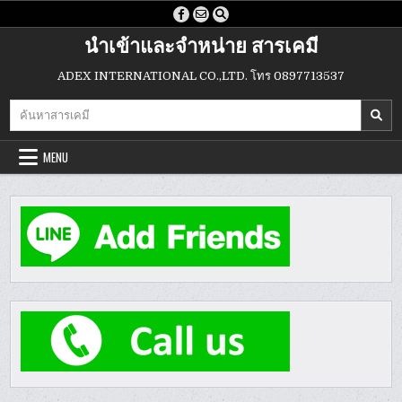
Skip
to
นำเข้าและจำหน่าย สารเคมี
content
ADEX INTERNATIONAL CO.,LTD. โทร 0897713537
Search
for:
MENU