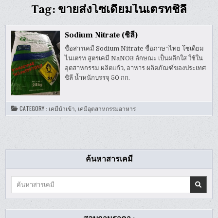
Tag:
ขายส่งโซเดียมไนเตรทชิลี
Sodium Nitrate (ชิลี)
ชื่อสารเคมี Sodium Nitrate ชื่อภาษาไทย โซเดียม
ไนเตรท สูตรเคมี NaNO3 ลักษณะ เป็นผลึกใส ใช้ใน
อุตสาหกรรม ผลิตแก้ว, อาหาร ผลิตภัณฑ์ของประเทศ
ชิลี น้ำหนักบรรจุ 50 กก.
CATEGORY :
เคมีนำเข้า
,
เคมีอุตสาหกรรมอาหาร
ค้นหาสารเคมี
Search
for: