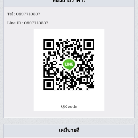
สอบถามราคา :
Tel : 0897713537
Line ID : 0897713537
QR code
เคมีขายดี