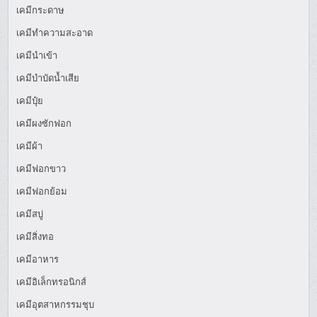
เคมีกระดาษ
เคมีทำความสะอาด
เคมีนำเข้า
เคมีบำบัดน้ำเสีย
เคมีปุ๋ย
เคมีผงซักฟอก
เคมีผ้า
เคมีฟอกขาว
เคมีฟอกย้อม
เคมีสบู่
เคมีสิ่งทอ
เคมีอาหาร
เคมีอิเล็กทรอนิกส์
เคมีอุตสาหกรรมชุบ