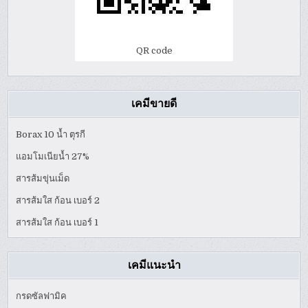
QR code
เคมีขายดี
Borax 10 น้ำ ตุรกี
แอมโมเนียน้ำ 27%
สารส้มขุ่นเม็ด
สารส้มใส ก้อน เบอร์ 2
สารส้มใส ก้อน เบอร์ 1
เคมีแนะนำ
กรดซัลฟามิค