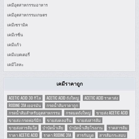
เคมีอุตสาหกรรมอาหาร
เคมีอุตสาหกรรมเกษตร
เคมีเซรามิค
เคมีเรซิ่น
เคมีแก้ว
เคมีแบตเตอรี่
เคมีโลหะ
เคมีราคาถูก
ACETIC ACID 30 กิโล
ACETIC ACID ถังใหญ่
ACETIC ACID ราคาส่ง
RODINE 31A เยอรมัน
กรดน้ำส้มราคาถูก
กรดน้ำส้มสำหรับอุตสาหกรรม
กรดมดถังใหญ่
ขายส่ง ACETIC ACID
ขายส่ง กรดฟอร์มิก
ขายส่งคลอรีน
ขายส่งสารส้ม
ขายส่งสารส้มใส
บำบัดน้ำเสีย
บำบัดน้ำเสียโรงงาน
ราคสารส้ม
ราคา ACETIC ACID
ราคา RODINE 31A
สารกันบูด
สารส้มกระสอบ