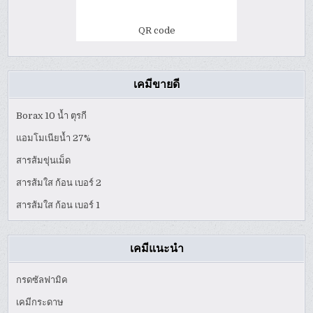
QR code
เคมีขายดี
Borax 10 น้ำ ตุรกี
แอมโมเนียน้ำ 27%
สารส้มขุ่นเม็ด
สารส้มใส ก้อน เบอร์ 2
สารส้มใส ก้อน เบอร์ 1
เคมีแนะนำ
กรดซัลฟามิค
เคมีกระดาษ