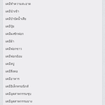
เคมีทำความสะอาด
เคมีนำเข้า
เคมีบำบัดน้ำเสีย
เคมีปุ๋ย
เคมีผงซักฟอก
เคมีผ้า
เคมีฟอกขาว
เคมีฟอกย้อม
เคมีสบู่
เคมีสิ่งทอ
เคมีอาหาร
เคมีอิเล็กทรอนิกส์
เคมีอุตสาหกรรมชุบ
เคมีอุตสาหกรรมยาง